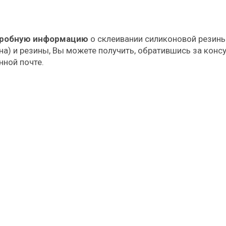
дробную информацию
о склеивании силиконовой резины
на) и резины, Вы можете получить, обратившись за конс
нной почте.