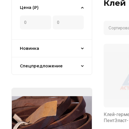
Клей
Цена (₽)
Сортирова
Новинка
Спецпредложение
Клей-герм
ПентЭласт-