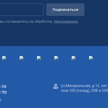
Подписаться
 вы соглашаетесь на обработку
персональных
ул.Минеральная, д.13, лит.
-10
пом.100 (склад), 308 и 30
7-70
0