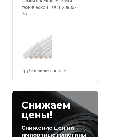
Ремни плоские из кожи
технической ГОСТ 20836-
75
Трубки силиконовые
Снижаем
цены!
Снижение цен на
импортные пластины