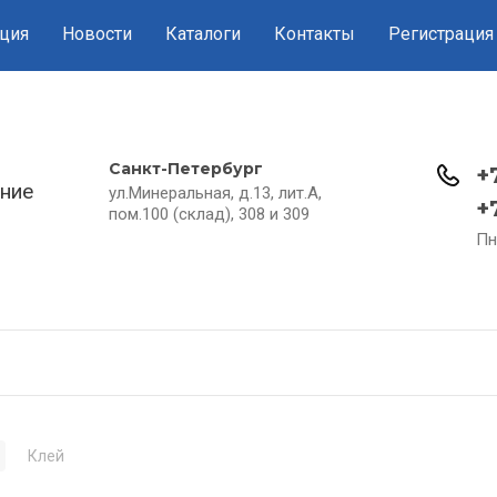
ция
Новости
Каталоги
Контакты
Регистрация
Санкт-Петербург
+
ние
ул.Минеральная, д.13, лит.А,
+
пом.100 (склад), 308 и 309
Пн
Клей